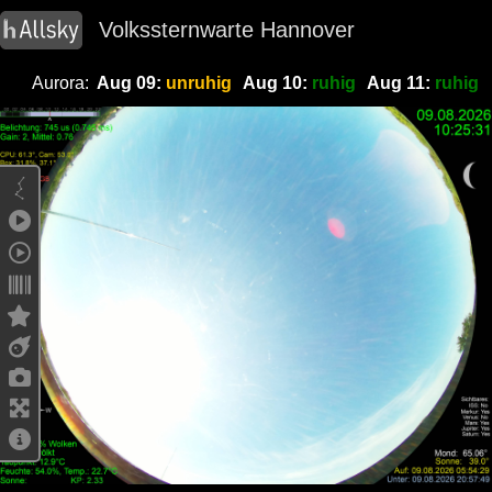
Volkssternwarte Hannover
Aurora:
Aug 09:
unruhig
Aug 10:
ruhig
Aug 11:
ruhig